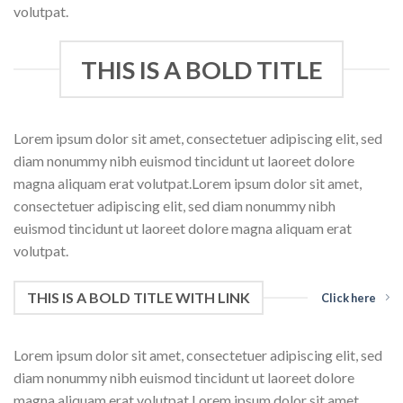
volutpat.
THIS IS A BOLD TITLE
Lorem ipsum dolor sit amet, consectetuer adipiscing elit, sed
diam nonummy nibh euismod tincidunt ut laoreet dolore
magna aliquam erat volutpat.Lorem ipsum dolor sit amet,
consectetuer adipiscing elit, sed diam nonummy nibh
euismod tincidunt ut laoreet dolore magna aliquam erat
volutpat.
THIS IS A BOLD TITLE WITH LINK
Click here
Lorem ipsum dolor sit amet, consectetuer adipiscing elit, sed
diam nonummy nibh euismod tincidunt ut laoreet dolore
magna aliquam erat volutpat.Lorem ipsum dolor sit amet,